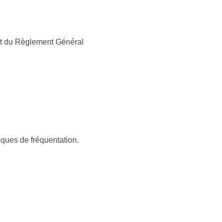
ect du Règlement Général 
tiques de fréquentation. 