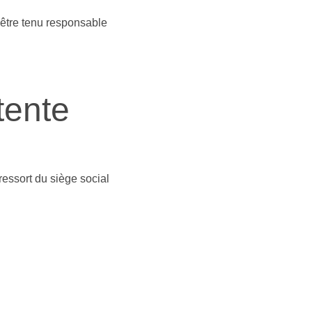
a être tenu responsable 
tente
ressort du siège social 