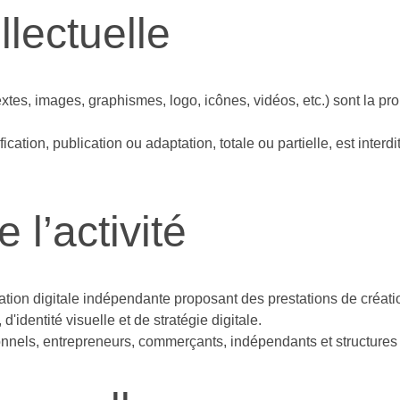
llectuelle
extes, images, graphismes, logo, icônes, vidéos, etc.) sont la pro
cation, publication ou adaptation, totale ou partielle, est interdi
 l’activité
n digitale indépendante proposant des prestations de création
d'identité visuelle et de stratégie digitale.
onnels, entrepreneurs, commerçants, indépendants et structure