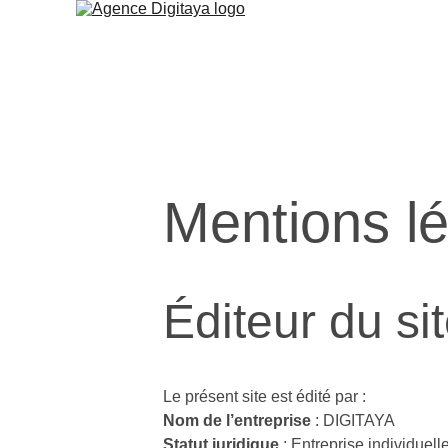
Mentions l
Éditeur du si
Le présent site est édité par :
Nom de l’entreprise
 : DIGITAYA
Statut juridique
 : Entreprise individuell