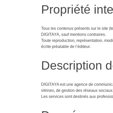
Propriété inte
Tous les contenus présents sur le site (t
DIGITAYA, sauf mentions contraires.
Toute reproduction, représentation, modifi
écrite préalable de l’éditeur.
Description de
DIGITAYA est une agence de communicatio
vitrines, de gestion des réseaux sociaux, 
Les services sont destinés aux professi