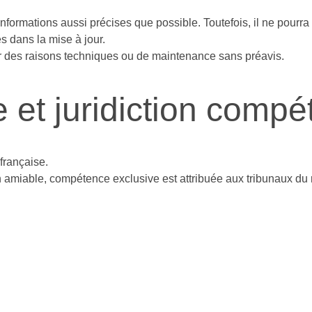
s informations aussi précises que possible. Toutefois, il ne pourr
s dans la mise à jour.
ur des raisons techniques ou de maintenance sans préavis.
e et juridiction compé
 française.
on amiable, compétence exclusive est attribuée aux tribunaux du 