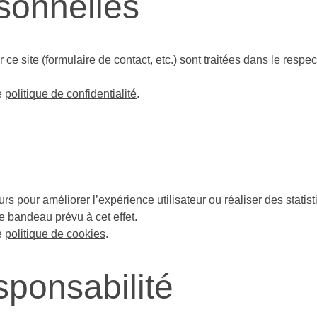
sonnelles
ce site (formulaire de contact, etc.) sont traitées dans le resp
e 
politique de confidentialité
.
urs pour améliorer l’expérience utilisateur ou réaliser des statis
e bandeau prévu à cet effet.
e 
politique de cookies
.
sponsabilité