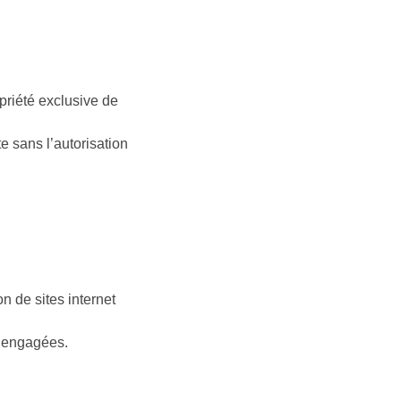
priété exclusive de 
te sans l’autorisation 
 de sites internet 
s engagées.